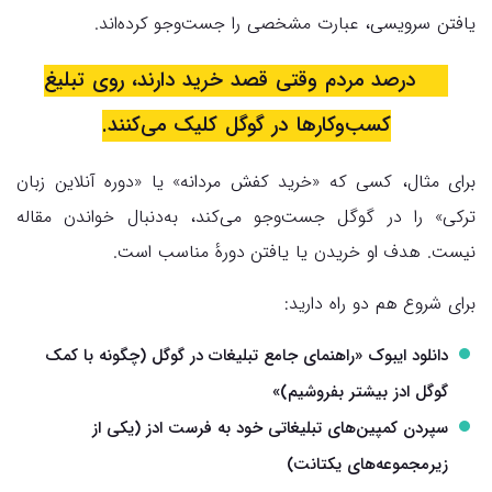
یافتن سرویسی، عبارت مشخصی را جست‌وجو کرده‌اند.
۶۵ درصد مردم وقتی قصد خرید دارند، روی تبلیغ
کسب‌وکارها در گوگل کلیک می‌کنند.
برای مثال، کسی که «خرید کفش مردانه» یا «دوره آنلاین زبان
ترکی» را در گوگل جست‌وجو می‌کند، به‌دنبال خواندن مقاله
نیست. هدف او خریدن یا یافتن دورهٔ مناسب است.
برای شروع هم دو راه دارید:
دانلود ایبوک «
راهنمای جامع تبلیغات در گوگل
(چگونه با کمک
گوگل ادز بیشتر بفروشیم)»
سپردن کمپین‌های تبلیغاتی خود به فرست ادز (یکی از
زیرمجموعه‌های یکتانت)