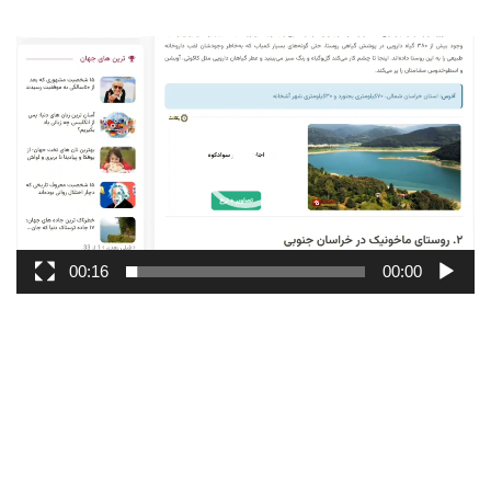
نمایشگر
ویدیو
00:16
00:00