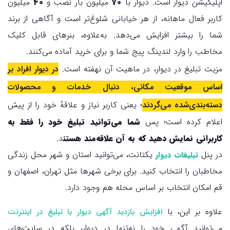
اپلیکیشن دیوار است. دیوار با
۷۰
میلیون بار نصب و
۴۰
میلیون
کاربر فعال ماهانه، از هر خیابانی شلوغ‌تر است و آگاهی از برند
شما را بیشتر افزایش می‌دهد. به‌علاوه، بنرهای قابل کلیک
مخاطب را وارد لندینگ پیج شما و برای خرید آماده می‌کنند.
مزیت تبلیغ در دیوار، در ماهیت آن نهفته است.
در دیوار افراد بر
اساس موقعیت مکانی، دنبال خدمات و محصولات
دسته‌بندی‌شده می‌گردند
؛ یعنی کاربر نیاز و علاقهٔ خود را از پیش
اعلام کرده است؛ پس
شما می‌توانید تبلیغ خود را فقط به
کاربرانی نمایش دهید که به آن علاقه‌مند هستن
د.
در پنل
یکتانت، می‌توانید استان و شهر محل زندگی
تبلیغات دیوار
مخاطبان را انتخاب کنید. برای برخی شهرها مثل تهران، اصفهان و
قم امکان انتخاب بر اساس محله هم وجود دارد.
علاوه بر این، با
افزایش بازدید آگهی دیوار با تبلیغ در اینترنت
می‌توانید آگهی خود را نه‌تنها در دیوار، بلکه در سایت‌های