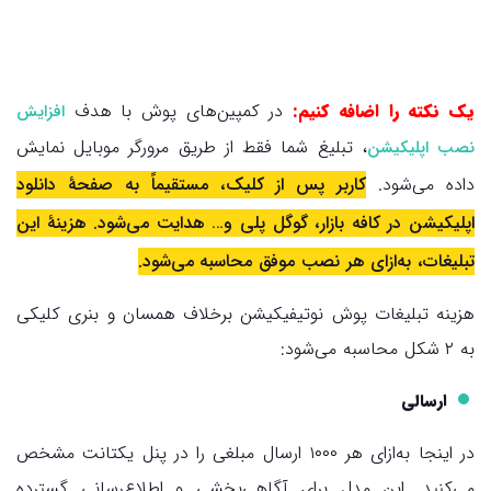
یک نکته را اضافه کنیم:
در کمپین‌های پوش با هدف
افزایش
، تبلیغ شما فقط از طریق مرورگر موبایل نمایش
نصب اپلیکیشن
داده می‌شود.
کاربر پس از کلیک، مستقیماً به صفحهٔ دانلود
اپلیکیشن در کافه بازار، گوگل پلی و… هدایت می‌شود. هزینهٔ این
تبلیغات، به‌ازای هر نصب موفق محاسبه می‌شود.
هزینه تبلیغات پوش نوتیفیکیشن برخلاف همسان و بنری کلیکی
به ۲ شکل محاسبه می‌شود:
ارسالی
در اینجا به‌ازای هر ۱۰۰۰ ارسال مبلغی را در پنل یکتانت مشخص
می‌کنید. این مدل برای آگاهی‌بخشی و اطلاع‌رسانی گسترده