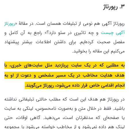
۳. رپورتاژ
رپورتاژ آگهی هم نوعی از تبلیغات همسان است. در مقالۀ «
رپورتاژ
و چه تاثیری در سئو دارد؟‌» راجع به آن کامل و
آگهی چیست
مفصل صحبت کرده‌ایم. برای داشتن اطلاعات بیشتر پیشنهاد
می‌کنیم این مقاله را بخوانید.
به مطلبی که در یک سایت پربازدید مثل سایت‌های خبری، با
هدف هدایت مخاطب در یک مسیر مشخص و دعوت از او به
انجام اقدامی خاص قرار داده می‌شود، رپورتاژ می‌گویند.
در رپورتاژ هم هدف این است که مطلب حالتی تبلیغاتی نداشته
باشید. فقط در خلال متن و به‌صورت نامحسوس، لینکی به سایت
یا صفحه‌ای که مدنظرتان است، می‌دهید. گاهی اوقات، حتی
لینک هم داده نمی‌شود و از مخاطب خواسته می‌شود با مجموعه