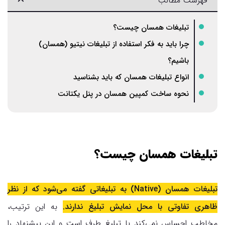
فهرست مطالب
تبلیغات همسان چیست؟
چرا باید به فکر استفاده از تبلیغات نیتیو (همسان)
باشیم؟
انواع تبلیغات همسان که باید بشناسید
نحوه ساخت کمپین همسان در پنل یکتانت
تبلیغات همسان چیست؟
تبلیغات همسان (Native) به تبلیغاتی گفته می‌شود که از نظر
ظاهری تفاوتی با محل نمایش تبلیغ ندارند.
به این ترتیب،
مخاطب احساس نمی‌کند با تبلیغ طرف است و این پیشنهاد را