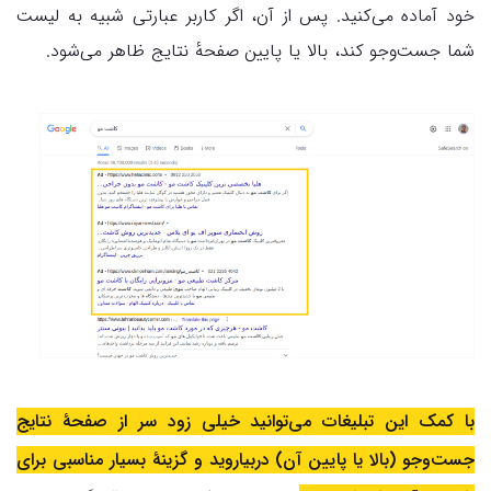
خود آماده می‌کنید. پس از آن، اگر کاربر عبارتی شبیه به لیست
شما جست‌وجو کند، بالا یا پایین صفحهٔ نتایج ظاهر می‌شود.
با کمک این تبلیغات می‌توانید خیلی زود سر از صفحهٔ نتایج
جست‌وجو (بالا یا پایین آن) دربیاروید و گزینهٔ بسیار مناسبی برای