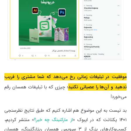
موفقیت در تبلیغات زمانی رخ می‌دهد که شما مشتری را فریب
ندهید و آن‌ها را عصبانی نکنید
؛ چیزی که با تبلیغات همسان رقم
می‌خورد!
بد نیست به این موضوع هم اشاره کنیم که طبق نتایج نظرسنجی
۱۴۰۱ یکتانت که در ایبوک «
» منتشر کردیم،
از مارکتینگ چه خبر؟
کسب‌وکارهای بزرگ از ۳ سرویس همسان ریتارگتینگ، همسان