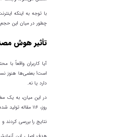
با توجه به اینکه این
چطور در میان این حجم ع
تأثیر هوش مصنو
آیا کاربران واقعاً با
است! بعضی‌ها هنوز نسبت
دارد یا نه.
روز، ۱۱۶ مقاله‌ تولید شده توسط هوش مصنوعی منتشر کرد طبق چیزی که خودشان اعلام کردند.
نتایج را بررسی کردند و دستاوردهای چشمگی
هدف اصلی این آزمایش ا