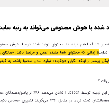
د شده با هوش مصنوعی می‌تواند به رتبه‌ سای
‌طور شفاف اعلام کرده که محتوای تولید شده توسط هوش مصنوعی 
دارد.
تا زمانی که محتوای شما مفید، اصیل و مرتبط باشد، خیالتان
، گوگل بیشتر از اینکه نگران «چگونه» تولید شدن محتوا باشد، به کی
‌افتد؟
تحقیقات انجام شده در این زمینه توسط Hubspot نشان