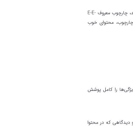
گروه اول یعنی کسانی که از نتایج راضی بودند و تاثیر هوش مصنوعی بر سئو را مشاهده کردند، چارچوب معروف E-E-
ن چارچوب، محتوای خوب
یژگی‌ها را کامل پوشش
و دیدگاهی که در محتوا