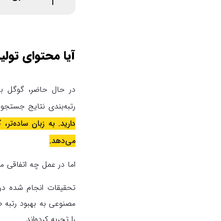
آیا محتوای تولی
در حال حاضر، گوگل به
رتبه‌بندی نتایج جستجو ن
دارید. به زبان ساده‌تر
می‌دهد.
اما در عمل چه اتفاقی می
را تجربه کرده‌اند.