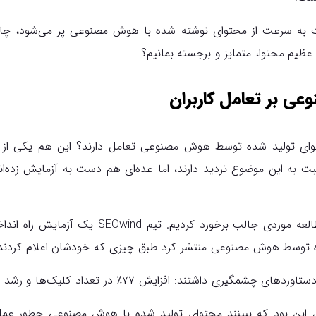
ترنت به سرعت از محتوای نوشته شده با هوش مصنوعی پر می‌شود، چ
ظیم محتوا، متمایز و برجسته بمانیم؟
عی بر تعامل کاربران
 محتوای تولید شده توسط هوش مصنوعی تعامل دارند؟ این هم یکی از
 به این موضوع تردید دارند، اما عده‌ای هم دست به آزمایش زده‌اند تا
ری داشتند: افزایش ۷۷٪ در تعداد کلیک‌ها و رشد ۱۲۴٪ میزان ایمپرشن.
ین بود که ببینند محتوای تولید شده با هوش مصنوعی چطور عمل م