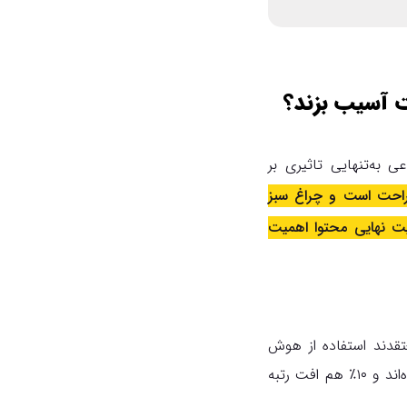
ت آسیب بزند؟
به‌تنهایی تاثیری بر
 راحت است و چراغ سبز
فیت نهایی محتوا اهمیت
 می‌دهد ۴۶٪ از پاسخ‌دهندگان معتقدند استفاده از هوش
مصنوعی به بهبود رتبه‌ صفحاتشان کمک کرده. در مقابل، ۳۶٪ می‌گویند تغییری احساس نکرده‌اند و ۱۰٪ هم افت رتبه