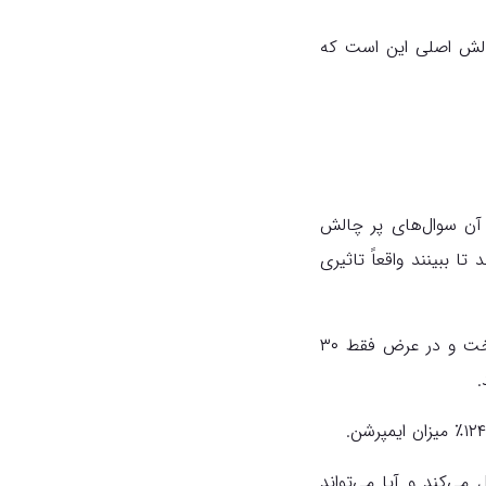
الش اصلی این است که
 آن سوال‌های پر چالش
 ببینند واقعاً تاثیری
در این میان، به یک مطالعه‌ موردی جالب برخورد کردیم. تیم SEOwind یک آزمایش راه انداخت و در عرض فقط ۳۰
ی‌کند و آیا می‌تواند