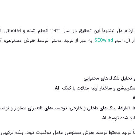
اما فقط به این اعداد و ارقام دل نبندید! این تحقیق در سال
از آن، تیم
به غیر از تولید محتوا توسط هوش مصنوعی، کا
SEOwind
و تحلیل شکاف‌های محتوایی
یسکریپشن و ساختار اولیه‌ مقالات با کمک AI
، لینک‌های داخلی و خارجی، برچسب‌های alt برای تصاویر و توضیحات محصول
ید شده توسط AI
 تولید محتوا توسط هوش مصنوعی عامل موفقیت نبود، بلکه ترکیبی از