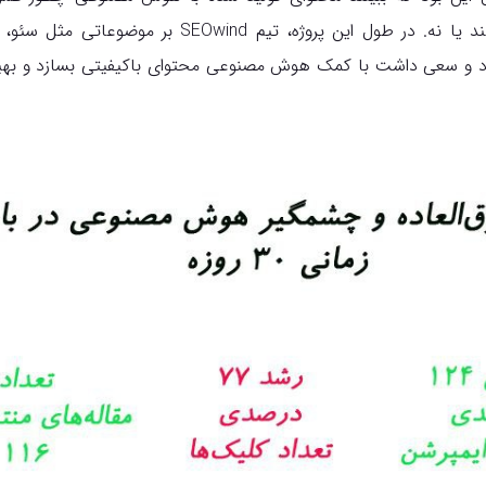
ترافیک ارگانیک جذب کند یا نه. در طول این پروژه، تیم nd
 و سعی داشت با کمک هوش مصنوعی محتوای باکیفیتی بسازد و بهین