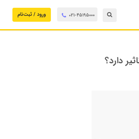
ورود / ثبت‌‌نام
021-۴۵۱۹۵۰۰۰


یر دارد؟