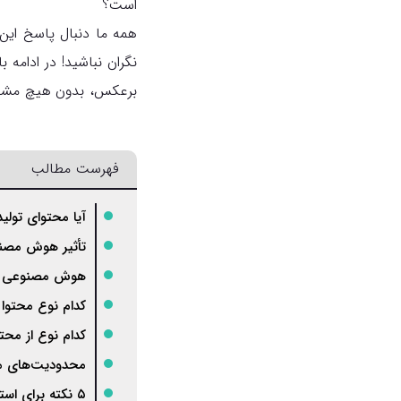
است؟
همه‌ ما دنبال پاسخ این
نگران نباشید! در ادامه
برعکس، بدون هیچ مشکلی 
فهرست مطالب
آیا محتوای تولی
تأثیر هوش مصنو
هوش مصنوعی چطو
کدام نوع محتوا
کدام نوع از م
محدودیت‌های م
۵ نکته برای استفاده از محتوای تولیدشده توسط هوش مصنوعی