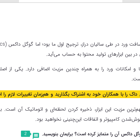
ر بین ابزارهای تولید محتوا به حساب می‌آید.
ها و امکانات ورد را به همراه چندین مزیت اضافی دارد. یکی از اص
ست.
 داک را با همکاران خود به اشتراک بگذارید و هم‌زمان تغییرات لازم را ا
هم‌ترین مزیت این ابزار، ذخیره‌ کردن لحظه‌ای و اتوماتیک آن است. با
ش‌شدن کامپیوتر و اتفاقات این‌چنینی نخواهید بود.
گل داکس آن را متمایز کرده است؟ برایمان بنویسید.
2