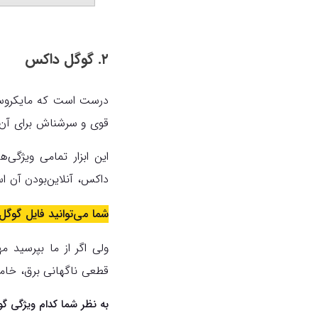
۲. گوگل داکس
قوی و سرشناش برای آن د
این ابزار تمامی ویژگی‌
داکس، آنلاین‌بودن آن ا
شما می‌توانید فایل گوگل
ولی اگر از ما بپرسید م
قطعی ناگهانی برق، خامو
به نظر شما کدام ویژگی گو