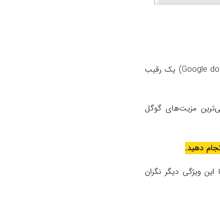
درست است که مایکروسافت ورد در طی سالیان دراز، ترجیح اول ما بود؛ اما گوگل داکس (Google docs) یک رقیب
لی‌ترین مزیت‌های گوگل
نجام دهید.
 این ویژگی دیگر نگران