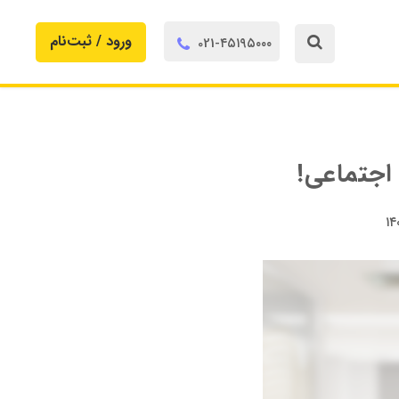
ورود / ثبت‌‌نام
021-۴۵۱۹۵۰۰۰


اجتماعی!