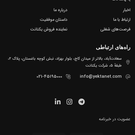
اخبار
درباره ما
ارتباط با ما
داستان موفقیت
فرصت‌های شغلی
نماینده فروش یکتانت
راه‌های ارتباطی
سعادت‌آباد، بالاتر از میدان کاج، بلوار بهزاد، نبش کوچه باغستان، پلاک ۲،
طبقهٔ ۵، شرکت یکتانت
021-45195000
info@yektanet.com
عضویت در خبرنامه