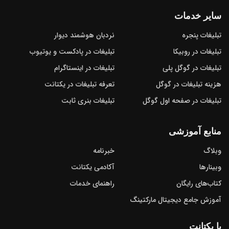
سایر خدمات
تبلیغات پنجره
نردبان هوشمند دیوار
تبلیغات در روبیکا
تبلیغات در پادکست و یوتیوب
تبلیغات در گوگل‌ پلی
تبلیغات در اینستاگرام
هزینه تبلیغات در گوگل
تعرفه تبلیغات در یکتانت
تبلیغات در صفحه اول گوگل
تبلیغات بنری ثابت
منابع آموزشی
وبلاگ
خبرنامه
وبینارها
آکادمی یکتانت
کتاب‌های رایگان
راهنمای خدمات
آموزش جامع دیجیتال مارکتینگ
با یکتانت