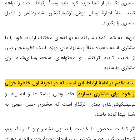
مشتری یک بار از شما خرید کرد، باید زمینهٔ ارتباط مجدد را فراهم
کنید؛ مثلاً اجازهٔ ارسال پوش نوتیفیکیشن، شماره‌تلفن و ایمیل
مشتری را بگیرید.
این‌ها به شما کمک می‌کند به بهانه‌های مختلف ارتباط خود را با
مشتری ادامه دهید؛ مثلاً پیشنهادهای ویژه، لینک نظرسنجی پس
از خرید، تایید تراکنش و محتواهای شخصی‌سازی‌شده برای
مشتری بفرستید.
البته مقدم بر ادامهٔ ارتباط این است که در تجربهٔ اول خاطرهٔ خوبی
از خود برای مشتری بسازید.
فقط وقتی پیامک‌ها و ایمیل‌ها و
نوتیفیکیشن‌های بعدی اثرگذار است که مشتری حس خوبی به
شما پیدا کرده باشد.
اگر کیفیت محصول یا خدمت را بدیهی بشماریم و کنار بگذاریم،
کارهای دیگری هم می‌توانید برای ایجاد تجربهٔ خوب انجام دهید؛