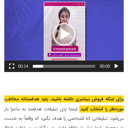
نمایشگر
ویدیو
00:14
00:00
برای اینکه فروش بیشتری داشته باشید، باید هدفمندانه مخاطب
موردنظر را انتخاب کنید.
اینجا پای تبلیغات هدفمند به ماجرا باز
می‌شود. تبلیغاتی که اشخاصی را هدف بگیرد که واقعاً به خدمت
یا محصول شما نیاز یا علاقه دارند. در یکتانت، می‌توانید انواع