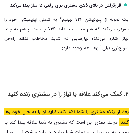
قرارگرفتن در بالای ذهن مشتری برای وقتی که نیاز پیدا می‌کند
یک نمونه از اپلیکیشن ۷۲۴ ببینیم؟ به شکلی اپلیکیشن خود را
معرفی می‌کند که هم مخاطب بداند ۷۲۴ چیست و هم به چند
نیاز اشاره می‌کند؛ نیازهایی که شاید مخاطب نداند راه‌حل
سریع‌تری برای آن‌ها هم وجود دارد:
۲. کمک می‌کند علاقه یا نیاز را در مشتری زنده کنید
بعد از اینکه مشتری با شما آشنا شد، نباید او را به حال خود رها
کنید.
مرحلهٔ بعدی این است که مشتری به شما علاقه پیدا کند یا
بفهمد به محصول یا خدمات شما نیاز دارد. باید خشت این مرحله