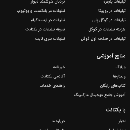
تبلیغات پنجره
نردبان هوشمند دیوار
تبلیغات در روبیکا
تبلیغات در پادکست و یوتیوب
تبلیغات در گوگل‌ پلی
تبلیغات در اینستاگرام
هزینه تبلیغات در گوگل
تعرفه تبلیغات در یکتانت
تبلیغات در صفحه اول گوگل
تبلیغات بنری ثابت
منابع آموزشی
وبلاگ
خبرنامه
وبینارها
آکادمی یکتانت
کتاب‌های رایگان
راهنمای خدمات
آموزش جامع دیجیتال مارکتینگ
با یکتانت
اخبار
درباره ما