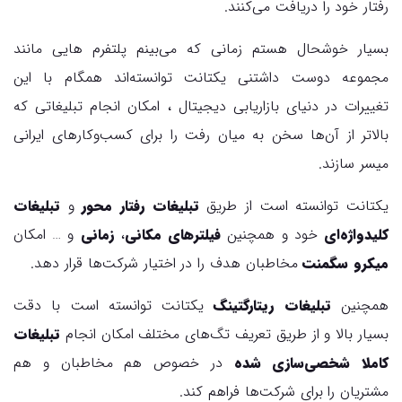
رفتار خود را دریافت می‌کنند.
بسیار خوشحال هستم زمانی که می‌بینم پلتفرم هایی مانند
مجموعه دوست داشتنی یکتانت توانسته‌اند همگام با این
تغییرات در دنیای بازاریابی دیجیتال ، امکان انجام تبلیغاتی که
بالاتر از آن‌ها سخن به میان رفت را برای کسب‌وکارهای ایرانی
میسر سازند.
یکتانت توانسته است از طریق
تبلیغات رفتار محور
و
تبلیغات
کلیدواژه‌ای
خود و همچنین
فیلترهای مکانی
،
زمانی
و … امکان
میکرو سگمنت
مخاطبان هدف را در اختیار شرکت‌ها قرار دهد.
همچنین
تبلیغات ریتارگتینگ
یکتانت توانسته است با دقت
بسیار بالا و از طریق تعریف تگ‌های مختلف امکان انجام
تبلیغات
کاملا شخصی‌سازی شده
در خصوص هم مخاطبان و هم
مشتریان را برای شرکت‌ها فراهم کند.