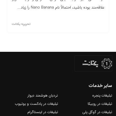
علاقه‌مند بوده باشید، احتمالاً نام Nano Banana را زیاد...
تحریریه یکتانت
سایر خدمات
تبلیغات پنجره
نردبان هوشمند دیوار
تبلیغات در روبیکا
تبلیغات در پادکست و یوتیوب
تبلیغات در گوگل‌ پلی
تبلیغات در اینستاگرام