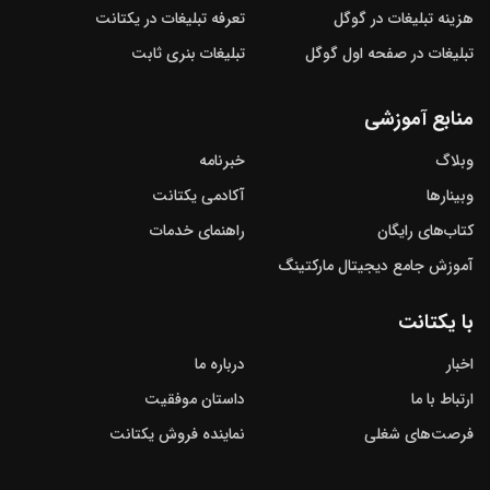
هزینه تبلیغات در گوگل
تعرفه تبلیغات در یکتانت
تبلیغات در صفحه اول گوگل
تبلیغات بنری ثابت
منابع آموزشی
وبلاگ
خبرنامه
وبینارها
آکادمی یکتانت
کتاب‌های رایگان
راهنمای خدمات
آموزش جامع دیجیتال مارکتینگ
با یکتانت
اخبار
درباره ما
ارتباط با ما
داستان موفقیت
فرصت‌های شغلی
نماینده فروش یکتانت