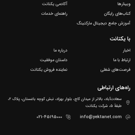
وبینارها
آکادمی یکتانت
کتاب‌های رایگان
راهنمای خدمات
آموزش جامع دیجیتال مارکتینگ
با یکتانت
اخبار
درباره ما
ارتباط با ما
داستان موفقیت
فرصت‌های شغلی
نماینده فروش یکتانت
راه‌های ارتباطی
سعادت‌آباد، بالاتر از میدان کاج، بلوار بهزاد، نبش کوچه باغستان، پلاک ۲،
طبقهٔ ۵، شرکت یکتانت
021-45195000
info@yektanet.com