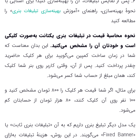
۶. پس از نمایش تبلیغات، آن را بهینه‌سازی کنید؛ برای آشنایی با
نحوهٔ بهینه‌سازی، راهنمای «آموزش
» را
بهینه‌سازی تبلیغات بنری
مطالعه کنید
نحوه محاسبهٔ قیمت در تبلیغات بنری یکتانت به‌صورت کلیکی
است و خودتان آن را مشخص می‌کنید.
این بدان معناست که
شما در زمان ساخت کمپین می‌گویید برای هر کلیک حاضرید
چقدر پرداخت کنید. پس از آن، وقتی کاربر روی بنر شما کلیک
کند، همان مبلغ از حساب شما کسر می‌شود.
برای مثال، اگر شما قیمت هر کلیک را ۸۰۰ تومان مشخص کنید و
۱۰۰ نفر روی آن کلیک کنند، ۸۰ هزار تومان از حسابتان کم
می‌شود.
یک مدل دیگر تبلیغ بنری داریم که به آن «تبلیغات بنری ثابت» یا
«Fixed Banner» می‌گویند. در این روش، هزینهٔ تبلیغات به‌ازای