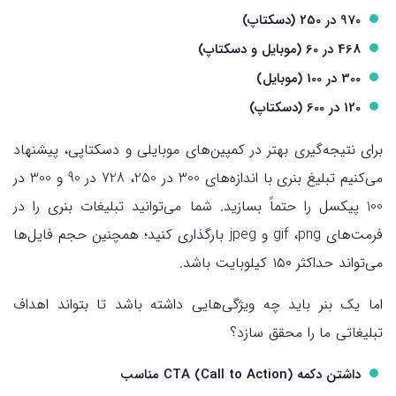
970 در 250 (دسکتاپ)
468 در 60 (موبایل و دسکتاپ)
300 در 100 (موبایل)
120 در 600 (دسکتاپ)
برای نتیجه‌گیری بهتر در کمپین‌های موبایلی و دسکتاپی، پیشنهاد
می‌کنیم تبلیغ بنری با اندازه‌های 300 در 250، 728 در 90 و 300 در
100 پیکسل را حتماً بسازید. شما می‌توانید تبلیغات بنری را در
فرمت‌های gif ،png و jpeg بارگذاری کنید؛ همچنین حجم فایل‌ها
می‌تواند حداکثر ۱۵۰ کیلوبایت باشد.
اما یک بنر باید چه ویژگی‌هایی داشته باشد تا بتواند اهداف
تبلیغاتی ما را محقق سازد؟
داشتن دکمه CTA (Call to Action) مناسب