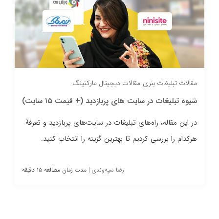
ی
مقالات دیجیتال مارکتینگ
روش‌های شناسایی ک
ایت های پربازدید (+ قیمت ۱۵ سایت)
اگر می‌خواهید ببینید 
‌های تبلیغات در سایت‌های پربازدید و تعرفهٔ
کلیک‌های مشکوک و بی‌فا
ردیم تا بهترین گزینه را انتخاب کنید.
رضا سپه‌وندی
|
مدت زمان مطالعه ۱۵ دقیقه