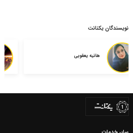
نویسندگان یکتانت
رضا سپه‌وندی
سایر خدمات