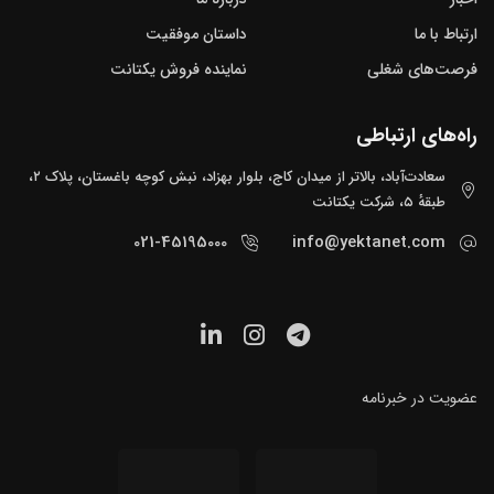
ارتباط با ما
داستان موفقیت
فرصت‌های شغلی
نماینده فروش یکتانت
راه‌های ارتباطی
سعادت‌آباد، بالاتر از میدان کاج، بلوار بهزاد، نبش کوچه باغستان، پلاک ۲،
طبقهٔ ۵، شرکت یکتانت
021-45195000
info@yektanet.com
عضویت در خبرنامه