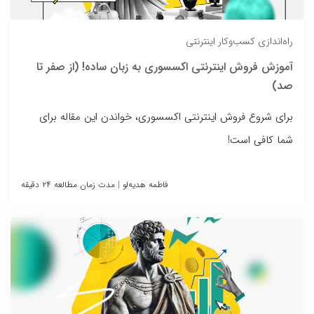
راه‌اندازی کسب‌وکار اینترنتی
آموزش فروش اینترنتی اکسسوری به زبان ساده! (از صفر تا
صد)
برای شروع فروش اینترنتی اکسسوری، خواندن این مقاله برای
شما کافی است!
فاطمه هدیه‌لو
|
مدت زمان مطالعه ۲۴ دقیقه