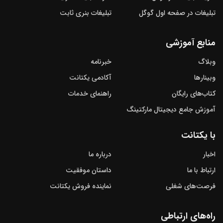
تبلیغات در صفحه اول گوگل
تبلیغات بنری ثابت
منابع آموزشی
وبلاگ
خبرنامه
وبینارها
آکادمی یکتانت
کتاب‌های رایگان
راهنمای خدمات
آموزش جامع دیجیتال مارکتینگ
با یکتانت
اخبار
درباره ما
ارتباط با ما
داستان موفقیت
فرصت‌های شغلی
نماینده فروش یکتانت
راه‌های ارتباطی