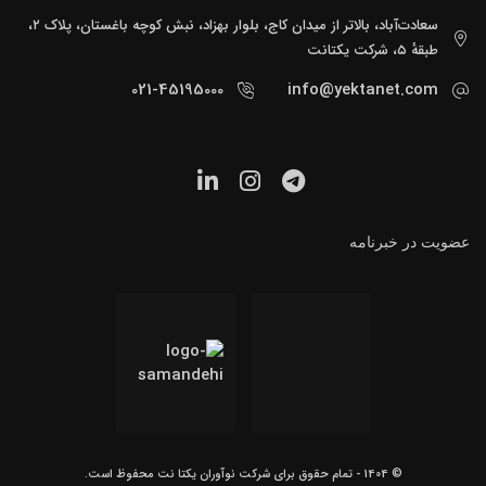
سعادت‌آباد، بالاتر از میدان کاج، بلوار بهزاد، نبش کوچه باغستان، پلاک ۲،
طبقهٔ ۵، شرکت یکتانت
021-45195000
info@yektanet.com
عضویت در خبرنامه
© 1404 - تمام حقوق برای شرکت نوآوران یکتا نت محفوظ است.