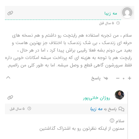
مه زیبا
5 سال قبل
سلام ، من تجربه استفاده هم رایتچت رو داشتم و هم نسخه های
حرفه ای زندسک ، بی شک زندسک با اختلاف جز بهترین هاست و
بعید می دونم بشه فعلا رقیبی براش پیدا کرد ، اما در هر حال ،
رایچت هم با توجه به هزینه ای که پرداخت میشه امکانات خوبی داره
فقط سرورشون گاهی قطع و وصل میشه. اما به طور کلی من راضیم.
0
پاسخ
روژان خانی‌پور
مه زیبا
پاسخ به
5 سال قبل
سلام 🙂
ممنون از اینکه نظرتون رو به اشتراک گذاشتین