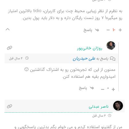
به نظرم از نظر زیبایی محیط چت برای کاربران، tidio بالاترین امتیاز
رو میگیره! 7 روز تست رایگان داره و به دلار باید پول بدین.
-1
پاسخ
روژان خانی‌پور
علی حیدریان
پاسخ به
4 سال قبل
ممنون از این که تجربه‌تون رو به اشتراک گذاشتین 🙂
امیدواریم بقیه هم استفاده کنن.
0
پاسخ
ناصر عبدلی
4 سال قبل
من از گفتینو استفاده کردم و می خوام بگم بدترین پاسخگویی و