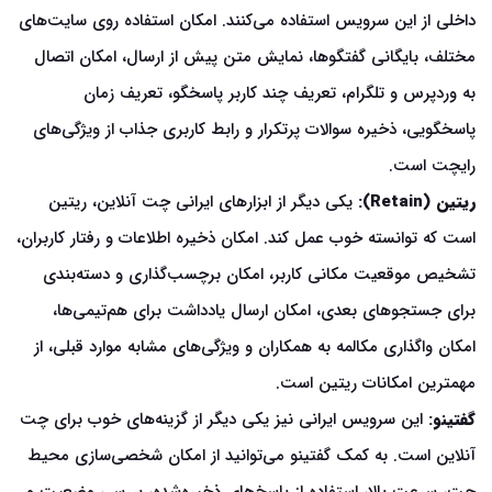
داخلی از این سرویس استفاده می‌کنند. امکان استفاده روی سایت‌های
مختلف، بایگانی گفتگوها، نمایش متن پیش از ارسال، امکان اتصال
به وردپرس و تلگرام، تعریف چند کاربر پاسخگو، تعریف زمان
پاسخگویی، ذخیره سوالات پرتکرار و رابط کاربری جذاب از ویژگی‌های
رایچت است.
ریتین (Retain):
یکی دیگر از ابزارهای ایرانی چت آنلاین، ریتین
است که توانسته خوب عمل کند. امکان ذخیره اطلاعات و رفتار کاربران،
تشخیص موقعیت مکانی کاربر، امکان برچسب‌گذاری و دسته‌بندی
برای جستجوهای بعدی، امکان ارسال یادداشت برای هم‌تیمی‌ها،
امکان واگذاری مکالمه به همکاران و ویژگی‌های مشابه موارد قبلی، از
مهمترین امکانات ریتین است.
گفتینو:
این سرویس ایرانی نیز یکی دیگر از گزینه‌های خوب برای چت
آنلاین است. به کمک گفتینو می‌توانید از امکان شخصی‌سازی محیط
چت، سرعت بالا، استفاده از پاسخ‌های ذخیره‌شده، بررسی وضعیت و