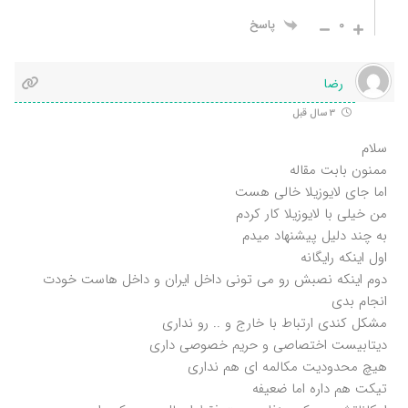
0
پاسخ
رضا
3 سال قبل
سلام
ممنون بابت مقاله
اما جای لایوزیلا خالی هست
من خیلی با لایوزیلا کار کردم
به چند دلیل پیشنهاد میدم
اول اینکه رایگانه
دوم اینکه نصبش رو می تونی داخل ایران و داخل هاست خودت
انجام بدی
مشکل کندی ارتباط با خارج و .. رو نداری
دیتابیست اختصاصی و حریم خصوصی داری
هیچ محدودیت مکالمه ای هم نداری
تیکت هم داره اما ضعیفه