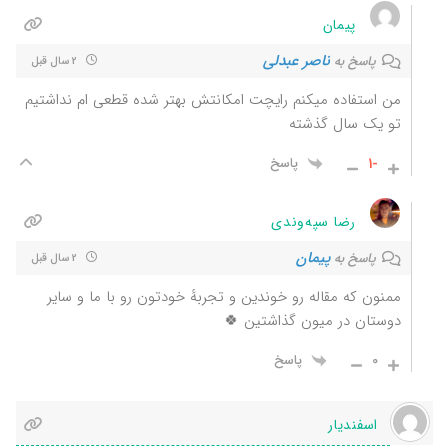
پیمان
ناصر عبدلی
پاسخ به
2 سال قبل
من استفاده میکنم رایچت امکانتش بهتر شده قطعی ام نداشتیم
تو یک سال گذشته
-1
پاسخ
رضا سپه‌وندی
پیمان
پاسخ به
2 سال قبل
ممنون که مقاله رو خوندین و تجربهٔ خودتون رو با ما و سایر
دوستان در میون گذاشتین 🍀
0
پاسخ
اسفندیار