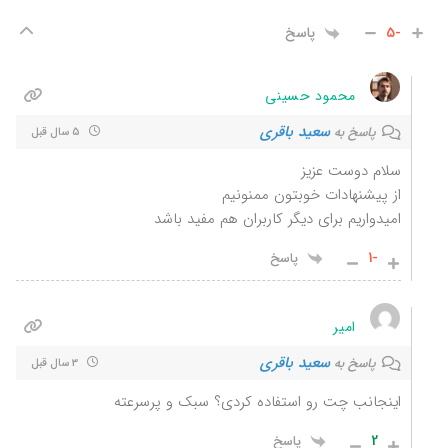
-5
پاسخ
محمود حسینی
سعید باقری
پاسخ به
5 سال قبل
سلام دوست عزیز
از پیشنهادات خوبتون ممنونیم
امیدواریم برای دیگر کاربران هم مفید باشد
-1
پاسخ
امیر
سعید باقری
پاسخ به
3 سال قبل
اینجانب چت رو استفاده کردی؟ سبک و پرسرعته
2
پاسخ