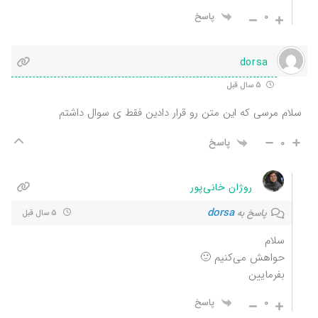
0
پاسخ
dorsa
5 سال قبل
سلام مرسی که این متن رو قرار دادین فقط ی سوال داشتم
0
پاسخ
روژان خانی‌پور
dorsa
پاسخ به
5 سال قبل
سلام
حواهش می‌کنیم 🙂
بفرمایین
0
پاسخ