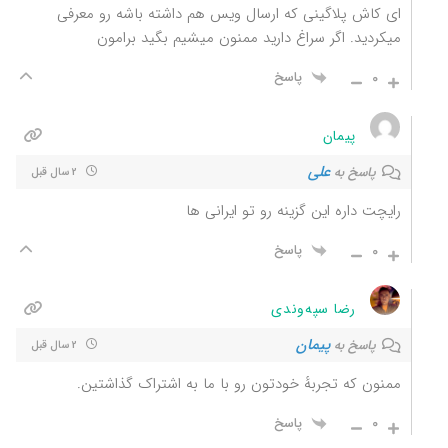
ای کاش پلاگینی که ارسال ویس هم داشته باشه رو معرفی
میکردید. اگر سراغ دارید ممنون میشیم بگید برامون
0
پاسخ
پیمان
علی
پاسخ به
2 سال قبل
رایچت داره این گزینه رو تو ایرانی ها
0
پاسخ
رضا سپه‌وندی
پیمان
پاسخ به
2 سال قبل
ممنون که تجربهٔ خودتون رو با ما به اشتراک گذاشتین.
0
پاسخ