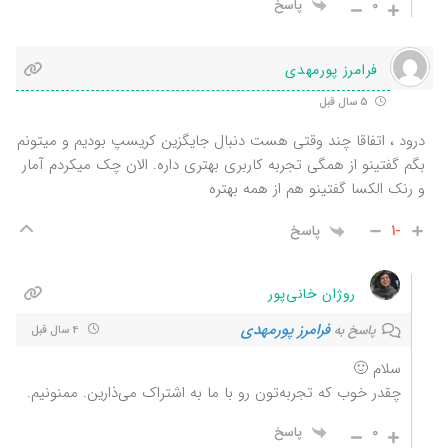
0
پاسخ
فرامرز پورمهدی
5 سال قبل
درود ، اتفاقا چند وقتی هست دنبال جایگزین کریسپ بودیم و میتونم
بگم گفتینو از همگی تجربه کاربری بهتری داره. الان چک میکردم آمار
و رنک الکسا گفتینو هم از همه بهتره
-1
پاسخ
روژان خانی‌پور
فرامرز پورمهدی
پاسخ به
4 سال قبل
سلام 🙂
چقدر خوب که تجربه‌تون رو با ما به اشتراک می‌ذارین. ممنونیم.
0
پاسخ