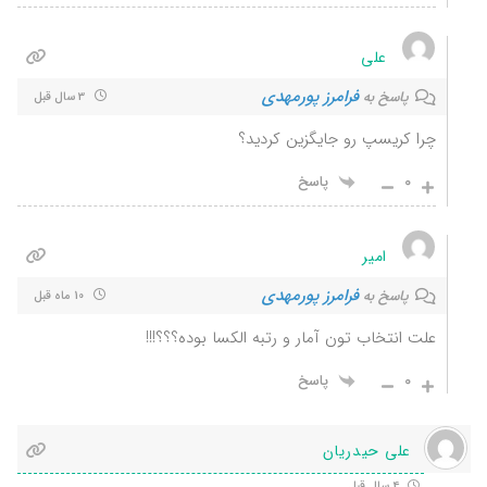
علی
فرامرز پورمهدی
پاسخ به
3 سال قبل
چرا کریسپ رو جایگزین کردید؟
0
پاسخ
امیر
فرامرز پورمهدی
پاسخ به
10 ماه قبل
علت انتخاب تون آمار و رتبه الکسا بوده؟؟؟!!!
0
پاسخ
علی حیدریان
4 سال قبل