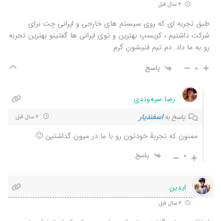
4 سال قبل
طبق تجربه ای که روی سیستم های خارجی و ایرانی چت برای
شرکت داشتیم ، کریسپ بهترین و توی ایرانی ها گفتینو بهترین تجربه
رو به ما داد. دم تیم فنیشون گرم
0
پاسخ
رضا سپه‌وندی
اسفندیار
پاسخ به
4 سال قبل
ممنون که تجربهٔ خودتون رو با ما در میون گذاشتین 🙂
0
پاسخ
ایدین
3 سال قبل