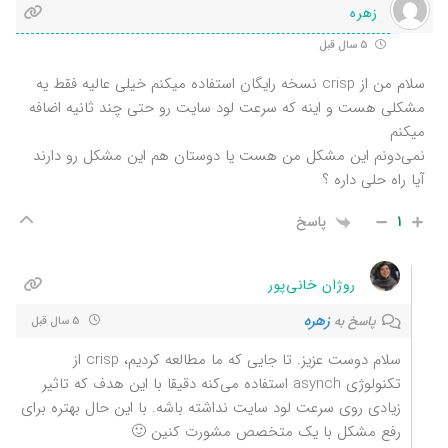
زهره
5 سال قبل
سلام من از crisp نسخه رایگان استفاده میکنم خیلی عالیه فقط یه
مشکلی هست و اینه که سرعت لود سایت رو حتی چند ثانیه اضافه
میکنم
نمی‌دونم این مشکل من هست یا دوستان هم این مشکل رو دارند
آیا راه حلی داره ؟
1
پاسخ
روژان خانی‌پور
زهره
پاسخ به
5 سال قبل
سلام دوست عزیز. تا جایی که ما مطالعه کردیم، crisp از
تکنولوژی asynch استفاده می‌کنه دقیقا با این هدف که تاثیر
زیادی روی سرعت لود سایت نداشته باشه. با این حال بهتره برای
رفع مشکل با یک متخصص مشورت کنین 🙂