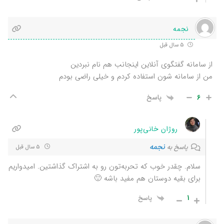
نجمه
5 سال قبل
از سامانه گفتگوی آنلاین اینجانب هم نام نبردین
من از سامانه شون استفاده کردم و خیلی راضی بودم
6
پاسخ
روژان خانی‌پور
نجمه
پاسخ به
5 سال قبل
سلام. چقدر خوب که تحربه‌تون رو به اشتراک گذاشتین. امیدواریم
برای بقیه دوستان هم مفید باشه 🙂
1
پاسخ