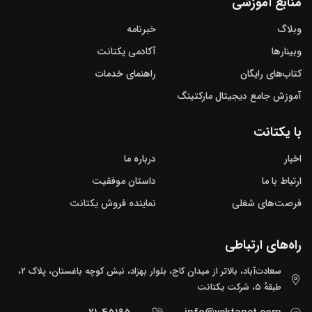
منابع آموزشی
وبلاگ
خبرنامه
وبینارها
آکادمی یکتانت
کتاب‌های رایگان
راهنمای خدمات
آموزش جامع دیجیتال مارکتینگ
با یکتانت
اخبار
درباره ما
ارتباط با ما
داستان موفقیت
فرصت‌های شغلی
نماینده فروش یکتانت
راه‌های ارتباطی
سعادت‌آباد، بالاتر از میدان کاج، بلوار بهزاد، نبش کوچه باغستان، پلاک ۲،
طبقهٔ ۵، شرکت یکتانت