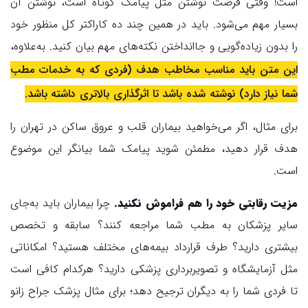
است! وقتی فرصت نوشتن مثل پیامک کوتاه است، نوشتن آن
بسیار مهم می‌شود. باید در همین چند ده کاراکتر کل منظور خود
را بدون زیاده‌گویی و جاانداختن نکته‌های مهم بیان کنید. به‌علاوه،
این متن باید مناسب مخاطب هدف (فردی که به خدمات مطب
شما نیاز دارد) نوشته شده باشد تا اثرگذاری بالاتری داشته باشد.
برای مثال، اگر می‌خواهید بیماران قلب و عروق ساکن در تهران را
هدف قرار دهید، مطمئن شوید پیامک شما بیانگر این موضوع
است.
مزیت رقابتی خود را هم فراموش نکنید.
چرا بیماران باید به‌جای
سایر پزشکان به مطب شما مراجعه کنند؟ سابقه و تخصص
بیشتری دارید؟ طرف قرارداد بیمه‌های مختلف هستید؟ امکاناتی
مثل آزمایشگاه و تصویربرداری پزشکی دارید؟ هرکدام کافی است
تا فردی شما را به دیگران ترجیح دهد؛ برای مثال پزشک جراح زانو