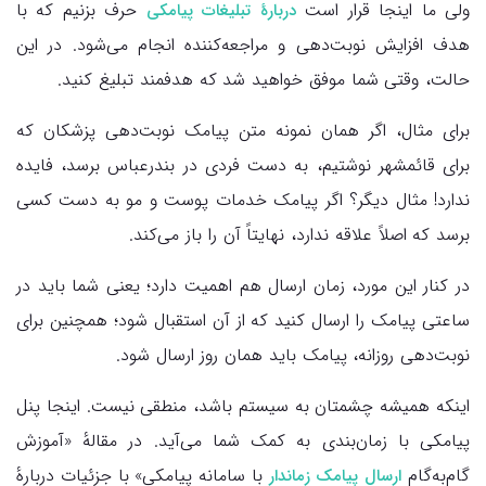
ولی ما اینجا قرار است
حرف بزنیم که با
دربارهٔ تبلیغات پیامکی
هدف افزایش نوبت‌دهی و مراجعه‌کننده انجام می‌شود. در این
حالت، وقتی شما موفق خواهید شد که هدفمند تبلیغ کنید.
برای مثال، اگر همان نمونه متن پیامک نوبت‌دهی پزشکان که
برای قائمشهر نوشتیم، به دست فردی در بندرعباس برسد، فایده
ندارد! مثال دیگر؟ اگر پیامک خدمات پوست و مو به دست کسی
برسد که اصلاً علاقه ندارد، نهایتاً آن را باز می‌کند.
در کنار این مورد، زمان ارسال هم اهمیت دارد؛ یعنی شما باید در
ساعتی پیامک را ارسال کنید که از آن استقبال شود؛ همچنین برای
نوبت‌دهی روزانه، پیامک باید همان روز ارسال شود.
اینکه همیشه چشمتان به سیستم باشد، منطقی نیست. اینجا پنل
پیامکی با زمان‌بندی به کمک شما می‌آید. در مقالهٔ «آموزش
گام‌به‌گام
با سامانه پیامکی» با جزئیات دربارهٔ
ارسال پیامک زماندار