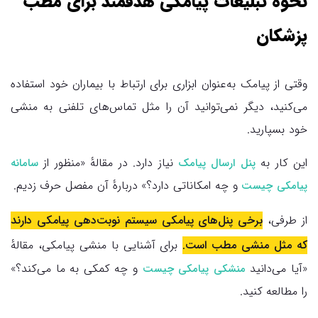
نحوه تبلیغات پیامکی هدفمند برای مطب
پزشکان
وقتی از پیامک به‌عنوان ابزاری برای ارتباط با بیماران خود استفاده
می‌کنید، دیگر نمی‌توانید آن را مثل تماس‌های تلفنی به منشی
خود بسپارید.
این کار به
نیاز دارد. در مقالهٔ «منظور از
پنل ارسال پیامک
سامانه
و چه امکاناتی دارد؟» دربارهٔ آن مفصل حرف زدیم.
پیامکی چیست
از طرفی،
برخی پنل‌های پیامکی سیستم نوبت‌دهی پیامکی دارند
که مثل منشی مطب است.
برای آشنایی با منشی پیامکی، مقالهٔ
«آیا می‌دانید
و چه کمکی به ما می‌کند؟»
منشکی پیامکی چیست
را مطالعه کنید.