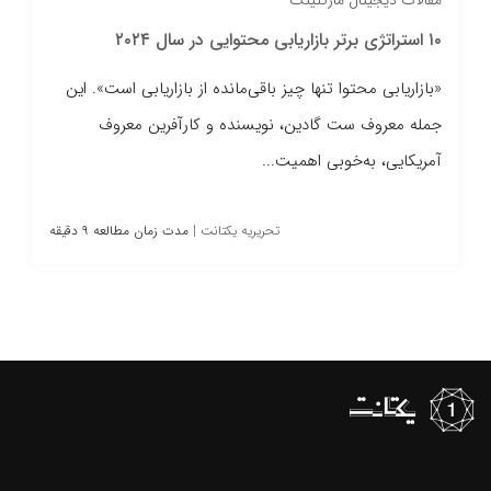
یکتانت
 محتوا تنها چیز باقی‌مانده از بازاریابی است». این
بیدینگ دستی کا
ف ست گادین، نویسنده و کارآفرین معروف
لحظه‌ای نیاز د
به‌‌خوبی اهمیت...
کاملاً...
تحریریه یکتانت
|
مدت زمان مطالعه ۹ دقیقه