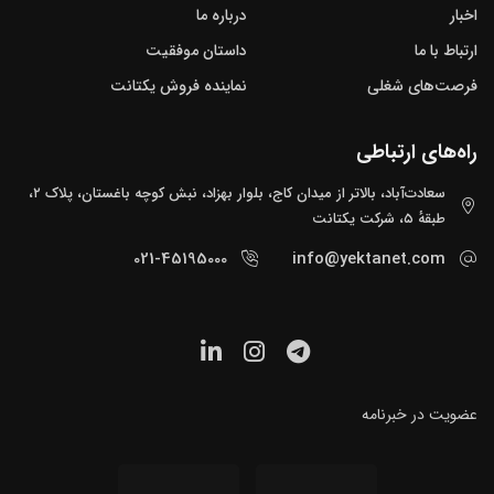
اخبار
درباره ما
ارتباط با ما
داستان موفقیت
فرصت‌های شغلی
نماینده فروش یکتانت
راه‌های ارتباطی
سعادت‌آباد، بالاتر از میدان کاج، بلوار بهزاد، نبش کوچه باغستان، پلاک ۲،
طبقهٔ ۵، شرکت یکتانت
021-45195000
info@yektanet.com
عضویت در خبرنامه