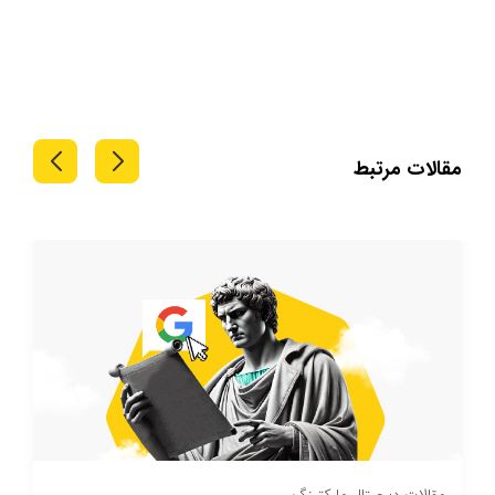
مقالات مرتبط
یتال مارکتینگ
مقالات دیجیتال 