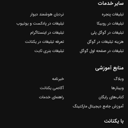
سایر خدمات
تبلیغات پنجره
نردبان هوشمند دیوار
تبلیغات در روبیکا
تبلیغات در پادکست و یوتیوب
تبلیغات در گوگل‌ پلی
تبلیغات در اینستاگرام
هزینه تبلیغات در گوگل
تعرفه تبلیغات در یکتانت
تبلیغات در صفحه اول گوگل
تبلیغات بنری ثابت
منابع آموزشی
وبلاگ
خبرنامه
وبینارها
آکادمی یکتانت
کتاب‌های رایگان
راهنمای خدمات
آموزش جامع دیجیتال مارکتینگ
با یکتانت