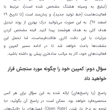
(تبلیغ به وسیله هشتگ مشخص شده است)، مرتبط با
فعالیت‌هاست (خط تولید جدید)، و زمان‌مند است (تا تاریخ 29
اسفند 97). به این صورت می‌توانید درک بهتری از روند تبدیل
هدف کلی به هدف هوشمند پیدا کنید. البته مشخص کردن
جزئیات با این دقت کاری طاقت‌فرساست، اما تحمل این
مشقت‌ها باعث خواهد شد تا در ادامه مسیر کمپین و
فعالیت‌های خود، کار به مراتب ساده‌تری پیش رو داشته باشید.
سؤال دوم: کمپین خود را چگونه مورد سنجش قرار
خواهید داد
پاسخ (یا پاسخ‌های) ارائه شده به این سؤال برای هر کس
منحصربه‌فرد خواهد بود. ممکن است در پاسخ آن بگوئید: «با
توجه به نرخ باز شدن (Open Rate) ایمیل‌ها»، یا «لایک‌های