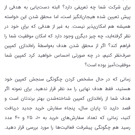
برای شرکت شما چه تعریفی دارد؟ البته دست‌یابی به هدفی از
پیش تعیین شده هیجان‌انگیز است، اما محقق شدن این خواسته
همیشه هم امکان‌پذیر نیست. به غیر از هدفی که برای خود در
نظر گرفته‌اید، چه چیز دیگری وجود دارد که امکان موفقیت شما را
فراهم کند؟ اگر از محقق شدن هدف به‌واسطهٔ راه‌اندازی کمپین
صرف‌نظر کنیم، در چه صورتی احساس خواهید کرد کمپین شما
موفقیت‌آمیز بوده است؟
زمانی که در حال مشخص کردن چگونگی سنجش کمپین خود
هستید، فقط هدف نهایی را مد نظر قرار ندهید. برای نمونه اگر
هدف شما از راه‌اندازی کمپین شناخته‌شدن بهتر برندتان است و
قصد دارید تا پایان سال، پنجاه سفارش خرید جدید دریافت
کنید، زمانی که تعداد سفارش‌های خرید به 10، 25 و 40 عدد
رسید هم چگونگی پیشرفت فعالیت‌ها را مورد بررسی قرار دهید.