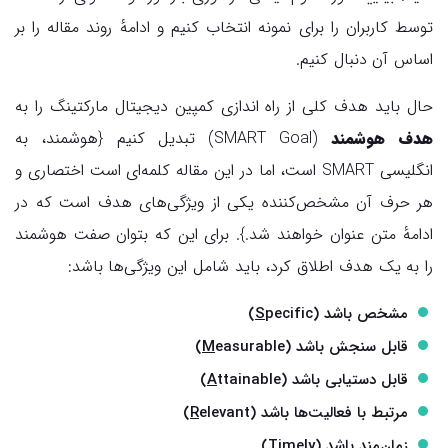
توسط کاربران را برای نمونه انتخاب کنیم و ادامهٔ روند مقاله را بر
اساس آن دنبال کنیم.
حال باید هدف کلی از راه اندازی کمپین دیجیتال مارکتینگ را به
هدف هوشمند
(SMART Goal) تبدیل کنیم {هوشمند، به
انگلیسی SMART است، اما در این مقاله کلمه‌ای است اختصاری و
هر حرف آن مشخص‌کننده یکی از ویژگی‌های هدف است که در
ادامهٔ متن عنوان خواهند شد.}. برای این که بتوان صفت هوشمند
را به یک هدف اطلاق کرد، باید شامل این ویژگی‌ها باشد:
مشخص باشد (
pecific)
S
قابل سنجش باشد (
easurable)
M
قابل دستیابی باشد (
ttainable)
A
مرتبط با فعالیت‌ها باشد (
elevant)
R
زمان‌مند باشد (
imely)
T