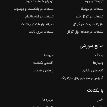
تبلیغات پنجره
نردبان هوشمند دیوار
تبلیغات در روبیکا
تبلیغات در پادکست و یوتیوب
تبلیغات در گوگل‌ پلی
تبلیغات در اینستاگرام
هزینه تبلیغات در گوگل
تعرفه تبلیغات در یکتانت
تبلیغات در صفحه اول گوگل
تبلیغات بنری ثابت
منابع آموزشی
وبلاگ
خبرنامه
وبینارها
آکادمی یکتانت
کتاب‌های رایگان
راهنمای خدمات
آموزش جامع دیجیتال مارکتینگ
با یکتانت
اخبار
درباره ما