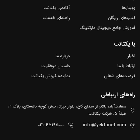
وبینارها
آکادمی یکتانت
کتاب‌های رایگان
راهنمای خدمات
آموزش جامع دیجیتال مارکتینگ
با یکتانت
اخبار
درباره ما
ارتباط با ما
داستان موفقیت
فرصت‌های شغلی
نماینده فروش یکتانت
راه‌های ارتباطی
سعادت‌آباد، بالاتر از میدان کاج، بلوار بهزاد، نبش کوچه باغستان، پلاک ۲،
طبقهٔ ۵، شرکت یکتانت
021-45195000
info@yektanet.com