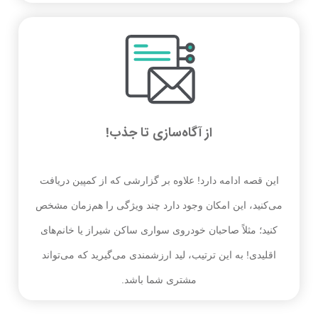
از آگاه‌سازی تا جذب!
این قصه ادامه دارد! علاوه بر گزارشی که از کمپین دریافت
می‌کنید، این امکان وجود دارد چند ویژگی را هم‌زمان مشخص
کنید؛ مثلاً صاحبان خودروی سواری ساکن شیراز یا خانم‌های
اقلیدی! به این ترتیب، لید ارزشمندی می‌گیرید که می‌تواند
مشتری شما باشد.