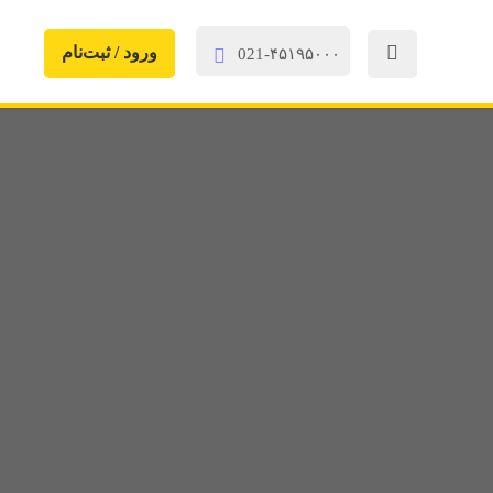

ورود / ثبت‌‌نام

021-۴۵۱۹۵۰۰۰