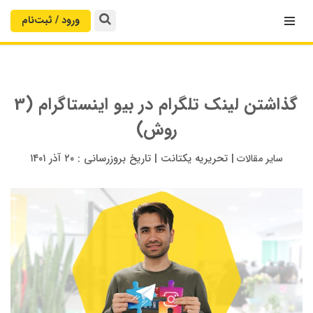
ورود / ثبت‌‌نام

گذاشتن لینک تلگرام در بیو اینستاگرام (3
روش)
|
تحریریه یکتانت
|
تاریخ بروزرسانی :
۲۰ آذر ۱۴۰۱
سایر مقالات