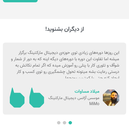
از دیگران بشنوید!
این روزها دوره‌های زیادی توی حوزه‌ی دیجیتال مارکتینگ برگزار
میشه اما تفاوت این دوره با دوره‌های دیگه اینه که به دور از شعار و
شوآف و تئوری کار با پنلی رو آموزش میده که اگر تمام نکاتش به
درستی رعایت بشه میتونه تحول چشمگیری رو توی کسب و کار
ایجاد کنه حتی با کمترین بودجه!
میلاد مساوات
موسس آژانس دیجیتال مارکتینگ
MiMo