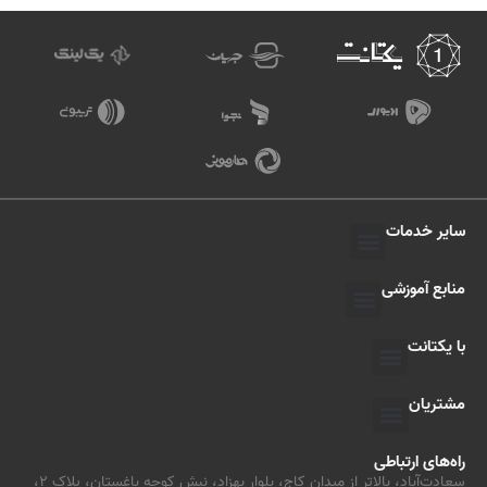
سایر خدمات
منابع آموزشی
با یکتانت
مشتریان
راه‌های ارتباطی
سعادت‌آباد، بالاتر از میدان کاج، بلوار بهزاد، نبش کوچه باغستان، پلاک ۲،